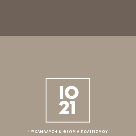
ΨΥΧΑΝΑΛΥΣΗ & ΘΕΩΡΙΑ ΠΟΛΙΤΙΣΜΟΥ