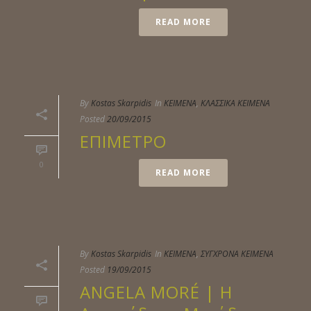
READ MORE
By
Kostas Skarpidis
In
ΚΕΙΜΕΝΑ
,
ΚΛΑΣΣΙΚΑ ΚΕΙΜΕΝΑ
Posted
20/09/2015
ΕΠΙΜΕΤΡΟ
0
READ MORE
By
Kostas Skarpidis
In
ΚΕΙΜΕΝΑ
,
ΣΥΓΧΡΟΝΑ ΚΕΙΜΕΝΑ
Posted
19/09/2015
ANGELA MORÉ | Η