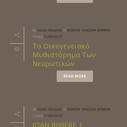
By
Kostas Skarpidis
In
ΚΕΙΜΕΝΑ
,
ΚΛΑΣΣΙΚΑ ΚΕΙΜΕΝΑ
Posted
12/09/2015
Το Οικογενειακό
Μυθιστόρημα Των
0
Νευρωτικών
READ MORE
By
Kostas Skarpidis
In
ΚΕΙΜΕΝΑ
,
ΚΛΑΣΣΙΚΑ ΚΕΙΜΕΝΑ
Posted
11/06/2015
JOAN RIVIERE |