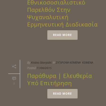
Εθνικοσοσιαλιστικό
Παρελθόν Στην
Ψυχαναλυτική
Ερμηνευτική Διαδικασία
READ MORE
By
Kostas Skarpidis
In
ΣΥΓΧΡΟΝΑ ΚΕΙΜΕΝΑ
,
ΚΕΙΜΕΝΑ
Posted
11/06/2015
Παράθυρα | Ελευθερία
Υπό Επιτήρηση
0
READ MORE