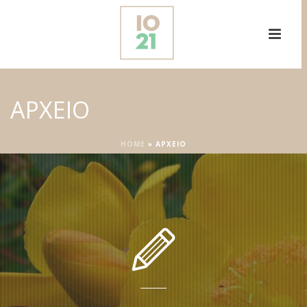
ΑΡΧΕΙΟ
HOME
»
ΑΡΧΕΙΟ