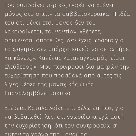
Του συμβαίνει μερικές φορές να «μένει
μόνος στο σπίτι» τα σαββατοκύριακα. Η ιδέα
του ότι μένει έτσι μόνος δεν του
κακοφαίνεται, τουναντίον. «Ξέρετε,
σηκώνεσαι όποτε θες, δεν έχεις ωράριο για
το φαγητό, δεν υπάρχει κανείς να σε ρωτήσει
«τι κάνεις;». Κανένας καταναγκασμός, είμαι
ελεύθερος!». Μου περιγράφει δια μακρών την
ευχαρίστηση που προσδοκά από αυτές τις
λίγες μέρες της μοναχικής ζωής.
Επαναλαμβάνει τακτικά:
«Ξέρετε. Καταλαβαίνετε τι θέλω να πω», για
να βεβαιωθεί, λες, ότι γνωρίζω κι εγώ αυτή
την ευχαρίστηση, ότι τον συντροφεύω σ’
αυτόν το χρόνο της μοναξιάς.