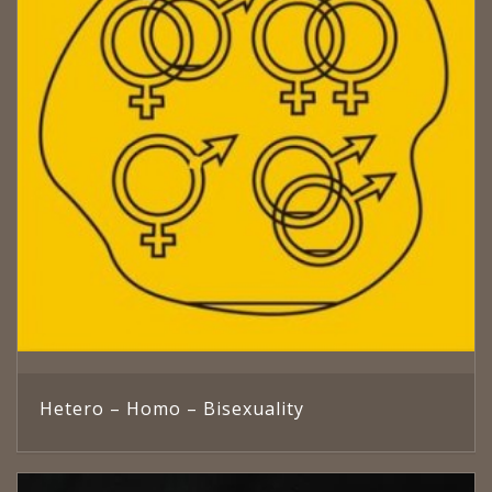
Hetero – Homo – Bisexuality