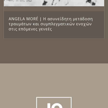
ANGELA MORÉ | Η ασυνείδητη μετάδοση
τραυμάτων και συμπλεγματικών ενοχών
στις επόμενες γενεές