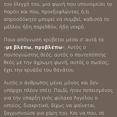
τον έλεγχό του, μια φωνή που υπονομεύει το
παρόν και που, προεξοφλώντας ό,τι
απροσδόκητο μπορεί να συμβεί, καθιστά το
μέλλον ήδη παρελθόν, ήδη νεκρό.
Ποια απόγνωση κρύβεται μέσα σ’ αυτά τα
«
με βλέπω, προβλέπω
»; Αυτός ο
παντογνώστης θεός, αυτός ο παντεπόπτης
θεός με την άχρωμη φωνή, αυτός ο σωσίας,
έχει την κρυάδα του θανάτου.
Αυτός ο άνθρωπος μένει μόνος και δεν
υπάρχει πλέον σπίτι. Παιδί, ήταν πεπεισμένος
για την ύπαρξη ενός φύλακα Άγγελου ο
οποίος, διακριτικά, δίχως να φαίνεται,
ξαγρυπνούσε για χάρη του. Και να που, σε