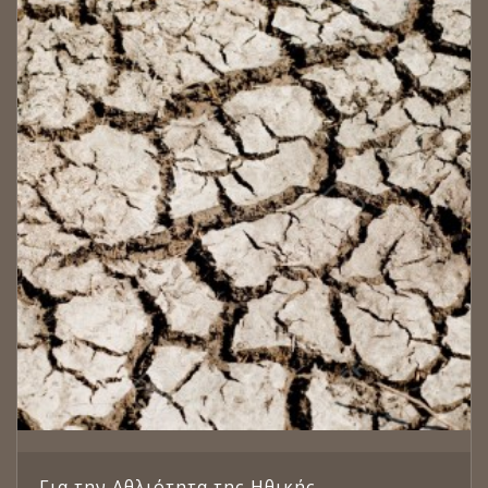
Για την Αθλιότητα της Ηθικής