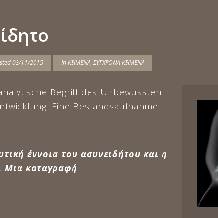
ίδητο
sted
03/11/2015
In
ΚΕΙΜΕΝΑ
,
ΣΥΓΧΡΟΝΑ ΚΕΙΜΕΝΑ
nalytische Begriff des Unbewussten
ntwicklung. Eine Bestandsaufnahme.
τική έννοια του ασυνειδήτου και η
ς. Μια καταγραφή