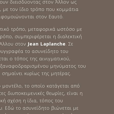
ουν διεισδύοντας στον Άλλον ως
, με τον ίδιο τρόπο που κομμάτια
αφομοιώνονται στον Εαυτό.
τικό τρόπο, μεταφορικά ωστόσο με
ρόπο, συμπεριφέρεται η διαλεκτική
 Άλλου στον
Jean
Laplanche
. Σε
συγγραφέα το ασυνείδητο του
εται ο τόπος της αινιγματικού,
 ξαναφοδραρισμένου μηνύματος του
 σημαίνει κυρίως της μητέρας.
ο μοντέλο, το οποίο κατάγεται από
ες διυποκειμενικές θεωρίες, είναι η
κή σχέση η ίδια, τόπος του
υ. Εδώ το ασυνείδητο βιώνεται με