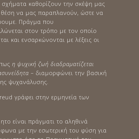
 σχήματα καθορίζουν την σκέψη μας
ε θέση να μας παραπλανούν, ώστε να
ύουμε. Πράγμα που
λώνεται στον τρόπο με τον οποίο
αι και ενσαρκώνονται με λέξεις οι
 πως
η ψυχική ζωή διαδραματίζεται
ασυνείδητα
– διαμορφώνει την βασική
ης ψυχανάλυσης.
Freud γράφει στην ερμηνεία των
ητο είναι πράγματι το αληθινά
μφωνα με την εσωτερική του φύση για