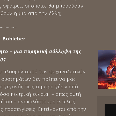
ς σφαίρες, οι οποίες θα μπορούσαν
ηθούν η μια από την άλλη;
…………..
r
Bohleber
ητο – μια πυρηνική σύλληψη της
ης
υ πλουραλισμού των ψυχαναλυτικών
 συστημάτων δεν πρέπει να μας
το γεγονός πως σήμερα γύρω από
τόσο κεντρική έννοια – όπως αυτή
δήτου – ανακαλύπτουμε εντελώς
ς προσεγγίσεις. Εκτείνονται από την