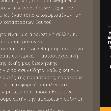
ννοια ως ενός τόπου απωθημένων
εων των ενορμήσεων μέχρι την
υ ως έναν τόπο αποχωρισμένων, μη
 καταστάσεων Εαυτού.
το είναι μια αφαιρετική σύλληψη,
μπορούμε μόνον να
οιούμε, ποτέ δεν θα μπορέσουμε να
ουμε εμπειρικά. Η αυτοστοχαστική
της δικής μας θεωρητικής
 για το ασυνείδητο, καθώς και των
ν αυτής της παράστασης, προσκρούει
α σε μεταφορικά συμπλέγματα
ν με τα οποία προσπαθούμε να
ουμε αυτήν την αφαιρετική σύλληψη.