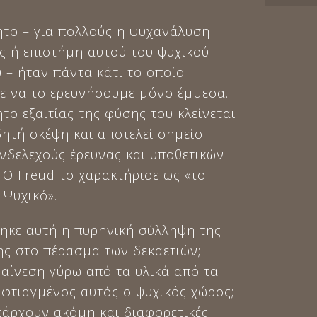
ητο – για πολλούς η ψυχανάλυση
ως ή επιστήμη αυτού του ψυχικού
 – ήταν πάντα κάτι το οποίο
 να το ερευνήσουμε μόνο έμμεσα.
το εξαιτίας της φύσης του κλείνεται
δητή σκέψη και αποτελεί σημείο
ενδελεχούς έρευνας και υποθετικών
 Ο Freud το χαρακτήρισε ως «το
 Ψυχικό».
θηκε αυτή η πυρηνική σύλληψη της
ς στο πέρασμα των δεκαετιών;
ναίνεση γύρω από τα υλικά από τα
 φτιαγμένος αυτός ο ψυχικός χώρος;
άρχουν ακόμη και διαφορετικές