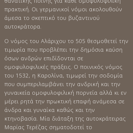
θανατικής ποινής για κάθε ομοφυλοφιλική
πρακτική. Οι γερμανικοί νόμοι ακολουθούν
άμεσα το σκεπτικό του βυζαντινού
αυτοκράτορα.
Ο νόμος του Αλάριχου το 505 θεσμοθετεί την
τιμωρία που προβλέπει την δημόσια καύση
όσων ανδρών επιδίδονται σε
ομοφυλοφιλικές πράξεις. Ο ποινικός νόμος
του 1532, η Καρολίνα, τιμωρεί την σοδομία
που συμπεριλαμβάνει την ανδρική και την
γυναικεία ομοφυλοφιλική πορνεία αλλά κι εν
μέρει ρητά την πρωκτική επαφή ανάμεσα σε
άνδρα και γυναίκα καθώς και την
κτηνοβασία. Μία διάταξη της αυτοκράτειρας
Μαρίας Τερέζας σηματοδοτεί το