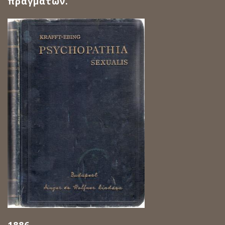
πραγμάτων.