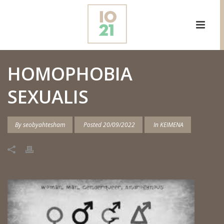
HOMOPHOBIA
SEXUALIS
By
seobyahtesham
Posted
20/09/2022
In
ΚΕΙΜΕΝΑ