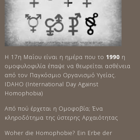
Η 17η Μαΐου είναι η ημέρα που το
1990
η
ομοφυλοφιλία έπαψε να θεωρείται ασθένεια
από τον Παγκόσμιο Οργανισμό Υγείας.
IDAHO (International Day Against
Homophobia)
Από πού έρχεται η Ομοφοβία; Ένα
κληροδότημα της ύστερης Αρχαιότητας
Woher die Homophobie? Ein Erbe der