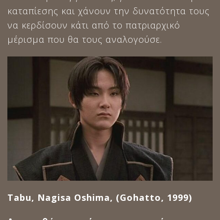
καταπίεσης και χάνουν την δυνατότητα τους
να κερδίσουν κάτι από τo πατριαρχικό
μέρισμα που θα τους αναλογούσε.
Tabu, Nagisa Oshima, (Gohatto, 1999)