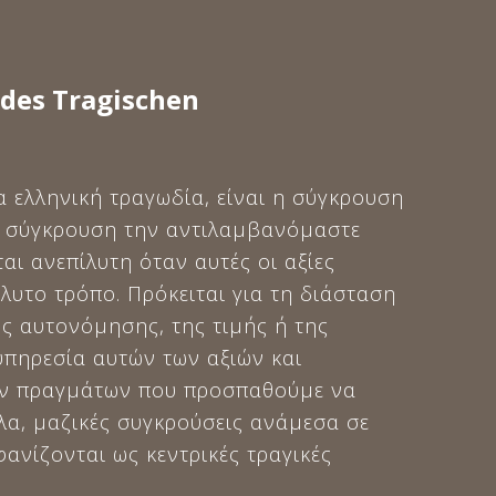
des Tragischen
α ελληνική τραγωδία, είναι η σύγκρουση
τη σύγκρουση την αντιλαμβανόμαστε
αι ανεπίλυτη όταν αυτές οι αξίες
λυτο τρόπο. Πρόκειται για τη διάσταση
ης αυτονόμησης, της τιμής ή της
υπηρεσία αυτών των αξιών και
ων πραγμάτων που προσπαθούμε να
λα, μαζικές συγκρούσεις ανάμεσα σε
ανίζονται ως κεντρικές τραγικές