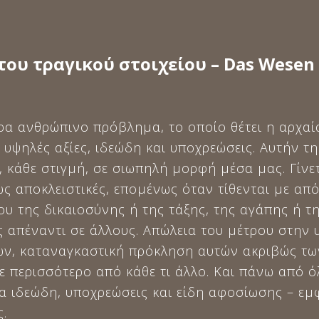
του τραγικού στοιχείου – Das Wesen 
ρα ανθρώπινο πρόβλημα, το οποίο θέτει η αρχαί
 υψηλές αξίες, ιδεώδη και υποχρεώσεις. Αυτήν 
 κάθε στιγμή, σε σιωπηλή μορφή μέσα μας. Γίνετ
ς αποκλειστικές, επομένως όταν τίθενται με από
υ της δικαιοσύνης ή της τάξης, της αγάπης ή τ
 απέναντι σε άλλους. Απώλεια του μέτρου στην 
ν, καταναγκαστική πρόκληση αυτών ακριβώς τ
 περισσότερο από κάθε τι άλλο. Και πάνω από ό
α ιδεώδη, υποχρεώσεις και είδη αφοσίωσης – εμφ
ς.