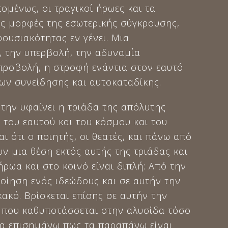
ομένως, οι τραγικοί ήρωες και τα
ς μορφές της εσωτερικής σύγκρουσης,
ουσιακότητας εν γένει. Μια
, την υπερβολή, την αδυναμία
 προβολή, η στροφή ενάντια στον εαυτό
εων συνείδησης και αυτοκαταδίκης.
 την υφαίνει η τριάδα της απόλυτης
του εαυτού και του κόσμου και του
ι ότι ο ποιητής, οι θεατές, και πάνω από
ν μια θέση εκτός αυτής της τριάδας και
ωα και στο κοινό είναι διπλή: Από την
οίηση ενός ιδεώδους και σε αυτήν την
ακό. Βρίσκεται επίσης σε αυτήν την
ς που καθυποτάσσεται στην αλυσίδα τόσο
 να επισημάνω πως τα παραπάνω είναι