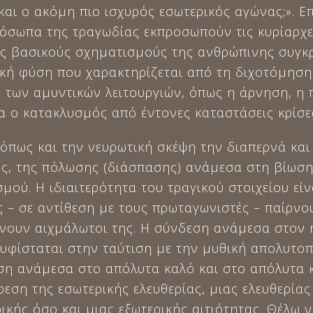
και ο ακόμη πιο ισχυρός εσωτερικός αγώνας;». Επ
ρόσωπα της τραγωδίας εκπροσωπούν τις κυρίαρχε
ς βασικούς σχηματισμούς της ανθρώπινης συγκρ
κή φύση που χαρακτηρίζεται από τη διχοτόμηση
, των αμυντικών λειτουργιών, όπως η άρνηση, η
ρα ο κατακλυσμός από έντονες καταστάσεις κρίσ
όπως και την νευρωτική σκέψη την διαπερνά και
ς, της πόλωσης (διάσπασης) ανάμεσα στη βίωση 
ού. Η ιδιαιτερότητα του τραγικού στοιχείου είνα
 – σε αντίθεση με τους πρωταγωνιστές – παίρνου
νουν αιχμάλωτοι της. Η σύνδεση ανάμεσα στον ήρ
 υφίσταται στην ταύτιση με την μυθική απολυτοπ
ση ανάμεσα στο απόλυτα καλό και στο απόλυτα κ
ρεση της εσωτερικής ελευθερίας, μιας ελευθερία
ρικής όσο και μιας εξωτερικής αιτιότητας. Θέλω