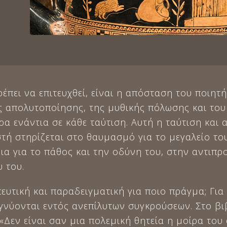
έπει να επιτευχθεί, είναι η απόσταση του ποιητή
ης απολυτοποίησης, της μυθικής πόλωσης και τ
ρα ενάντια σε κάθε ταύτιση. Αυτή η ταύτιση και
ή στηρίζεται στο θαυμασμό για το μεγαλείο του 
ια για το πάθος και την οδύνη του, στην αντιπ
 του.
ευτική και παραδειγματική για ποιο πράγμα; Για
γνύονται εντός ανεπίλυτων συγκρούσεων. Στο βι
«Δεν είναι σαν μια πολεμική θητεία η μοίρα του