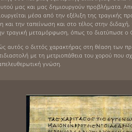
αυτού μας και μας δημιουργούν προβλήματα. Από
ουργείται μέσα από την εξέλιξη της τραγικής πρ
η και την ταπείνωση και στο τέλος στην διδαχή
ην τραγική μεταμόρφωση, όπως το διατύπωσε ο Ge
βώς αυτός ο διττός χαρακτήρας στη θέαση των π
ιδιαστολή με τη μετριοπάθεια του χορού που σχε
απελευθερωτική γνώση.