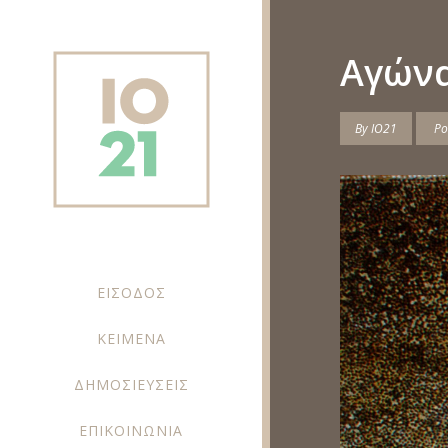
Αγώνα
By
IO21
Po
ΕΙΣΟΔΟΣ
ΚΕΙΜΕΝΑ
ΔΗΜΟΣΙΕΥΣΕΙΣ
ΕΠΙΚΟΙΝΩΝΙΑ