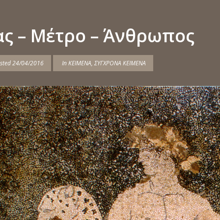
ς – Μέτρο – Άνθρωπος
sted
24/04/2016
In
ΚΕΙΜΕΝΑ
,
ΣΥΓΧΡΟΝΑ ΚΕΙΜΕΝΑ