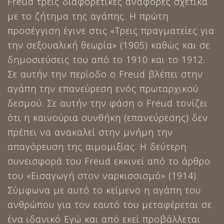
Freud τρεις διαφορετικές αναφορές σχετικά
με το ζήτημα της αγάπης. Η πρώτη
προσέγγιση έγινε στις «Τρεις πραγματείες για
την σεξουαλική θεωρία» (1905) καθώς και σε
δημοσιεύσεις του από το 1910 και το 1912.
Σε αυτήν την περίοδο ο Freud βλέπει στην
αγάπη την επανεύρεση ενός πρωταρχικού
δεσμού. Σε αυτήν την φάση ο Freud τονίζει
ότι η καινούρια συνθήκη (επανεύρεσης) δεν
πρέπει να ανακαλεί στην μνήμη την
απαγόρευση της αιμομιξίας. Η δεύτερη
συνεισφορά του Freud εκκινεί από το άρθρο
του «Εισαγωγή στον ναρκισσισμό» (1914).
Σύμφωνα με αυτό το κείμενο η αγάπη του
ανθρώπου για τον εαυτό του μεταφέρεται σε
ένα ιδανικό Εγώ και από εκεί προβάλλεται