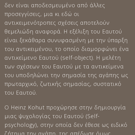
δεν είναι αποδεσμευμένο από άλλες
προσεγγίσεις, μια κι εδώ οι
αντικειμενότροπες σχέσεις αποτελούν
θεμελιώδη αναφορά. Η εξέλιξη του Εαυτού
είναι ξεκάθαρα συνυφασμένη με την ύπαρξη
του αντικειμένου, το οποίο διαμορφώνει ένα
αντικείμενο Εαυτού (self-object). Η μελέτη
των σχέσεων του Εαυτού με τα αντικείμενα
του υποδηλώνει την σημασία της αγάπης ως
πρωταρχικό, ζωτικής σημασίας, συστατικό
του Εαυτού.
Ο Heinz Kohut προχώρησε στην δημιουργία
μιας ψυχολογίας του Εαυτού (Self-
psychology), στην οποία δεν έθεσε ως ειδικό
ζήτημα την αγάπη, της απέδωσε όμως