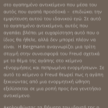
στο αγαπημένο αντικείμενο που μέσα του
αυτός που αγαπά προσδοκά – επιδιώκει την
εμφύτευση αυτού του ιδανικού εγώ. Σε αυτό
το αγαπημένο αντικείμενο, αυτός που
αγαπάει βλέπει με ευχαρίστηση αυτό που ο
ίδιος θα ήθελε, αλλά δεν μπορεί πλέον να
είναι. Η Bergmann αναγνωρίζει μια τρίτη
στιγμή στην συνεισφορά του Freud σχετικά
με το θέμα της αγάπης στο κείμενο
«Ενορμήσεις και πεπρωμένα ενορμήσεων». Σε
αυτό το κείμενο ο Freud θεωρεί πως η αγάπη
ξεκινώντας από μια ενορμητική ώθηση
εξελίσσεται σε μια ροπή προς ένα γενετήσιο
αντικείμενο.
Ακολουθώντας τα βήματα του ιδρυτή της,η