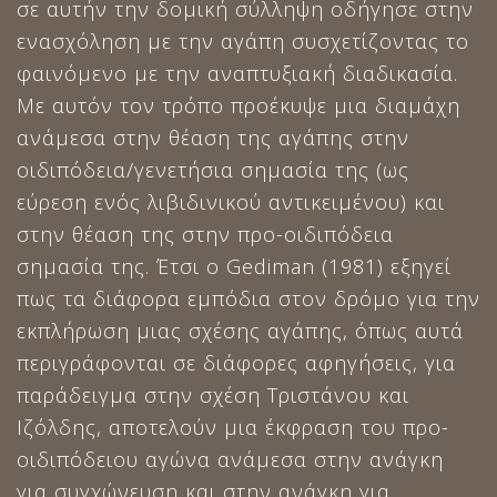
σε αυτήν την δομική σύλληψη οδήγησε στην
ενασχόληση με την αγάπη συσχετίζοντας το
φαινόμενο με την αναπτυξιακή διαδικασία.
Με αυτόν τον τρόπο προέκυψε μια διαμάχη
ανάμεσα στην θέαση της αγάπης στην
οιδιπόδεια/γενετήσια σημασία της (ως
εύρεση ενός λιβιδινικού αντικειμένου) και
στην θέαση της στην προ-οιδιπόδεια
σημασία της. Έτσι ο Gediman (1981) εξηγεί
πως τα διάφορα εμπόδια στον δρόμο για την
εκπλήρωση μιας σχέσης αγάπης, όπως αυτά
περιγράφονται σε διάφορες αφηγήσεις, για
παράδειγμα στην σχέση Τριστάνου και
Ιζόλδης, αποτελούν μια έκφραση του προ-
οιδιπόδειου αγώνα ανάμεσα στην ανάγκη
για συγχώνευση και στην ανάγκη για