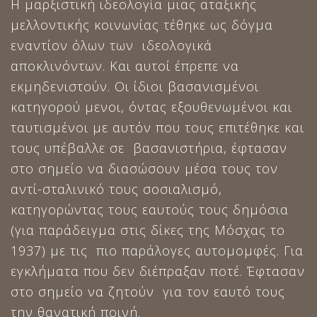
Η μαρξιστική ιδεολογία μιας αταξικής
μελλοντικής κοινωνίας τέθηκε ως δόγμα
εναντίον όλων των ιδεολογικά
αποκλινόντων. Και αυτοί έπρεπε να
εκμηδενιστούν. Οι ίδιοι βασανισμένοι
κατηγορού μενοι, όντας εξουθενωμένοι και
ταυτισμένοι με αυτόν που τους επιτέθηκε και
τους υπέβαλλε σε βασανιστήρια, έφτασαν
στο σημείο να διασώσουν μέσα τους τον
αντί-σταλινικό τους σοσιαλισμό,
κατηγορώντας τους εαυτούς τους δημόσια
(για παράδειγμα στις δίκες της Μόσχας το
1937) με τις πιο παράλογες αυτομομφές. Για
εγκλήματα που δεν διέπραξαν ποτέ. Έφτασαν
στο σημείο να ζητούν για τον εαυτό τους
την θανατική ποινή.