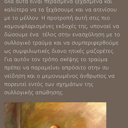
όλα αυτά είναι περασμένα ξεχασμένα και
καλύτερα να τα ξεχάσουμε και να ατενίσου
με το μέλλον. Η προτροπή αυτή στις πιο
καμουφλαρισμένες εκδοχές της, υπονοεί να
δώσουμε ένα τέλος στην ενασχόληση με το
συλλογικό τραύμα και να συμπεριφερθούμε
ως συμφιλιωτικές διανο ητικές μαζορέτες.
Για αυτόν τον τρόπο σκέψης το τραύμα
πρέπει να παραμείνει απρόσιτο στην συ
νείδηση και ο μεμονωμένος άνθρωπος να
πορευτεί εντός των σχημάτων της
συλλογικής απώθησης.