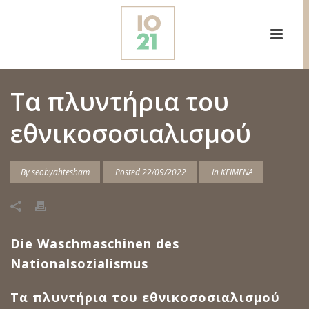
Τα πλυντήρια του
εθνικοσοσιαλισμού
By
seobyahtesham
Posted
22/09/2022
In
ΚΕΙΜΕΝΑ
Die Waschmaschinen des
Nationalsozialismus
Τα πλυντήρια του εθνικοσοσιαλισμού