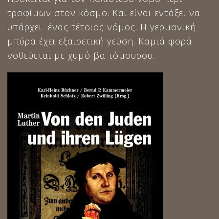
τροφίμων στον κόσμο. Και είναι εντάξει να
υπάρχει ένας τέτοιος νόμος. Η γερμανική
μπύρα έχει εξαιρετική γεύση. Καμιά φορά
νοθεύεται με χυμό βα τόμουρου.