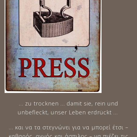
… zu trocknen … damit sie, rein und
unbefleckt, unser Leben erdrückt …
… και να τα στεγνώνει για να μπορεί έτσι –
καθαρός, αγνός και άσπιλος – να πιέζει τις