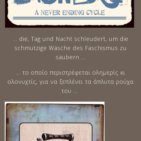
… die, Tag und Nacht schleudert, um die
schmutzige Wäsche des Faschismus zu
säubern …
… το οποίο περιστρέφεται ολημερίς κι
ολονυχτίς, για να ξεπλένει τα άπλυτα ρούχα
του …