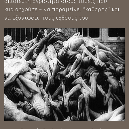
απίστευτη αγριότητα στους τομείς που
κυριαρχούσε – να παραμείνει ‘’καθαρός’’ και
να εξοντώσει τους εχθρούς του.