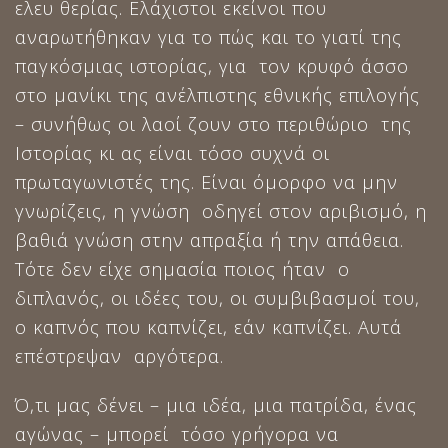
ελευ θερίας. Ελάχιστοι εκείνοι που
αναρωτήθηκαν για το πώς και το γιατί της
παγκόσμιας ιστορίας, για τον κρυφό άσσο
στο μανίκι της ανέλπιστης εθνικής επιλογής
– συνήθως οι λαοί ζουν στο περιθώριο της
Ιστορίας κι ας είναι τόσο συχνά οι
πρωταγωνιστές της. Είναι όμορφο να μην
γνωρίζεις, η γνώση οδηγεί στον αριβισμό, η
βαθιά γνώση στην απραξία ή την απάθεια.
Τότε δεν είχε σημασία ποιος ήταν ο
διπλανός, οι ιδέες του, οι συμβιβασμοί του,
ο καπνός που καπνίζει, εάν καπνίζει. Αυτά
επέστρεψαν αργότερα.
Ό,τι μας δένει – μια ιδέα, μια πατρίδα, ένας
αγώνας – μπορεί τόσο γρήγορα να