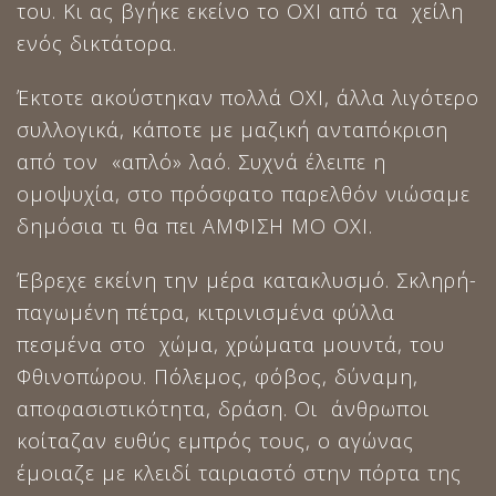
του. Κι ας βγήκε εκείνο το ΟΧΙ από τα χείλη
ενός δικτάτορα.
Έκτοτε ακούστηκαν πολλά ΟΧΙ, άλλα λιγότερο
συλλογικά, κάποτε με μαζική ανταπόκριση
από τον «απλό» λαό. Συχνά έλειπε η
ομοψυχία, στο πρόσφατο παρελθόν νιώσαμε
δημόσια τι θα πει ΑΜΦΙΣΗ ΜΟ ΟΧΙ.
Έβρεχε εκείνη την μέρα κατακλυσμό. Σκληρή-
παγωμένη πέτρα, κιτρινισμένα φύλλα
πεσμένα στο χώμα, χρώματα μουντά, του
Φθινοπώρου. Πόλεμος, φόβος, δύναμη,
αποφασιστικότητα, δράση. Οι άνθρωποι
κοίταζαν ευθύς εμπρός τους, ο αγώνας
έμοιαζε με κλειδί ταιριαστό στην πόρτα της