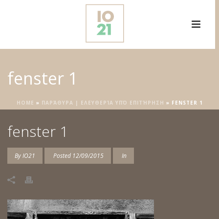
fenster 1
HOME
»
ΠΑΡΆΘΥΡΑ | ΕΛΕΥΘΕΡΊΑ ΥΠΌ ΕΠΙΤΉΡΗΣΗ
»
FENSTER 1
fenster 1
By
IO21
Posted
12/09/2015
In