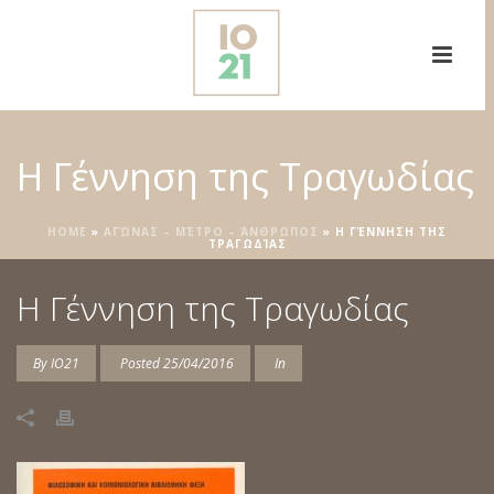
Η Γέννηση της Τραγωδίας
HOME
»
ΑΓΏΝΑΣ – ΜΈΤΡΟ – ΆΝΘΡΩΠΟΣ
»
Η ΓΈΝΝΗΣΗ ΤΗΣ
ΤΡΑΓΩΔΊΑΣ
Η Γέννηση της Τραγωδίας
By
IO21
Posted
25/04/2016
In