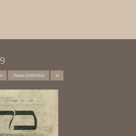
-9
am
Posted
25/09/2022
In