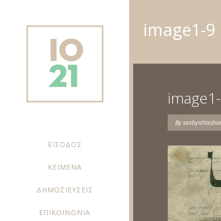
image1-9
image1
By
seobyahtesh
ΕΙΣΟΔΟΣ
ΚΕΙΜΕΝΑ
ΔΗΜΟΣΙΕΥΣΕΙΣ
ΕΠΙΚΟΙΝΩΝΙΑ