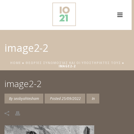
image2-2
HOME
»
ΘΕΩΡΊΕΣ ΣΥΝΩΜΟΣΊΑΣ ΚΑΙ ΟΙ ΥΠΟΣΤΗΡΙΚΤΈΣ ΤΟΥΣ
»
IMAGE2-2
image2-2
By
seobyahtesham
Posted
25/09/2022
In