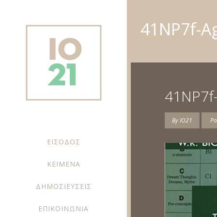
41NP7f-A
41NP7f-
By
IO21
Po
ΕΙΣΟΔΟΣ
ΚΕΙΜΕΝΑ
ΔΗΜΟΣΙΕΥΣΕΙΣ
ΕΠΙΚΟΙΝΩΝΙΑ