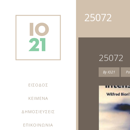
25072
25072
By
IO21
Po
ΕΙΣΟΔΟΣ
ΚΕΙΜΕΝΑ
ΔΗΜΟΣΙΕΥΣΕΙΣ
ΕΠΙΚΟΙΝΩΝΙΑ