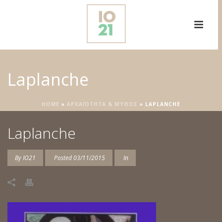
Laplanche
HOME
»
ΑΡΧΑΙΌΤΗΤΑ & ΜΎΘΟΣ
»
LAPLANCHE
Laplanche
By
IO21
Posted
03/11/2015
In