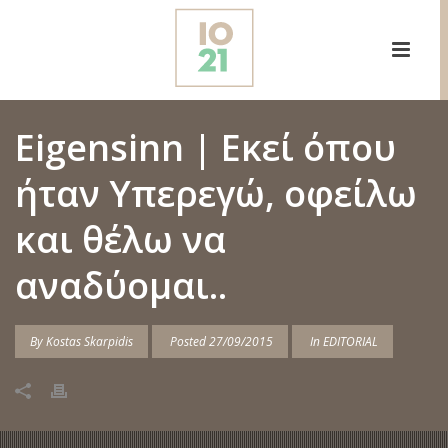
Eigensinn | Εκεί όπου
ήταν Υπερεγώ, οφείλω
και θέλω να
αναδύομαι..
By
Kostas Skarpidis
Posted
27/09/2015
In
EDITORIAL