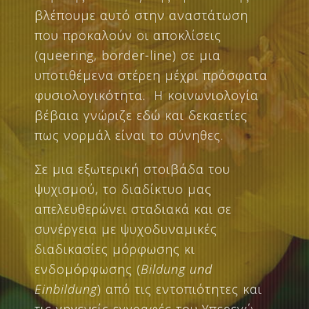
βλέπουμε αυτό στην αναστάτωση
που προκαλούν οι αποκλίσεις
(queering, border-line) σε μια
υποτιθέμενα στέρεη μέχρι πρόσφατα
φυσιολογικότητα. Η κοινωνιολογία
βέβαια γνώριζε εδώ και δεκαετίες
πως νορμάλ είναι το σύνηθες.
Σε μια εξωτερική στοιβάδα του
ψυχισμού, το διαδίκτυο μας
απελευθερώνει σταδιακά και σε
συνέργεια με ψυχοδυναμικές
διαδικασίες μόρφωσης κι
ενδομόρφωσης (
Bildung
und
Einbildung
) από τις εντοπιότητες και