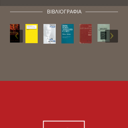
ΒΙΒΛΙΟΓΡΑΦΙΑ