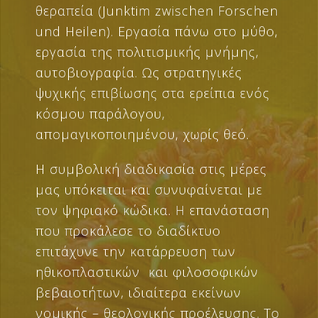
θεραπεία (Junktim zwischen Forschen
und Heilen). Εργασία πάνω στο μύθο,
εργασία της πολιτισμικής μνήμης,
αυτοβιογραφία. Ως στρατηγικές
ψυχικής επιβίωσης στα ερείπια ενός
κόσμου παράλογου,
απομαγικοποιημένου, χωρίς θεό.
Η συμβολική διαδικασία στις μέρες
μας υπόκειται και συνυφαίνεται με
τον ψηφιακό κώδικα. Η επανάσταση
που προκάλεσε το διαδίκτυο
επιτάχυνε την κατάρρευση των
ηθικoπλαστικών και φιλοσοφικών
βεβαιοτήτων, ιδιαίτερα εκείνων
νομικής – θεολογικής προέλευσης. Το