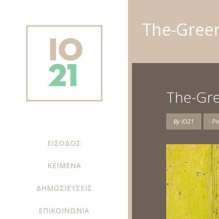
The-Gree
The-Gr
By
IO21
Po
ΕΙΣΟΔΟΣ
ΚΕΙΜΕΝΑ
ΔΗΜΟΣΙΕΥΣΕΙΣ
ΕΠΙΚΟΙΝΩΝΙΑ