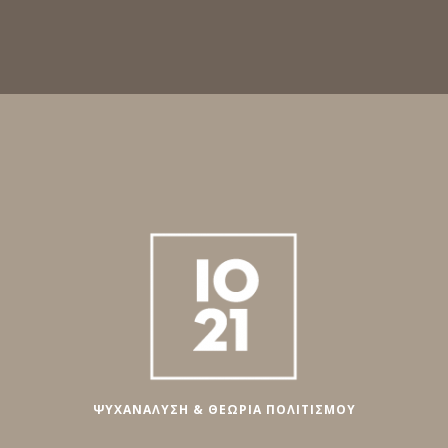
ΨΥΧΑΝΑΛΥΣΗ & ΘΕΩΡΙΑ ΠΟΛΙΤΙΣΜΟΥ