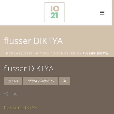
flusser DIKTYA
HOME
»
FLUSSER – Η ΑΓΆΠΗ ΓΙΑ ΤΟΝ ΠΛΗΣΊΟΝ
»
FLUSSER DIKTYA
flusser DIKTYA
By
IO21
Posted
25/09/2015
In
flusser DIKTYA