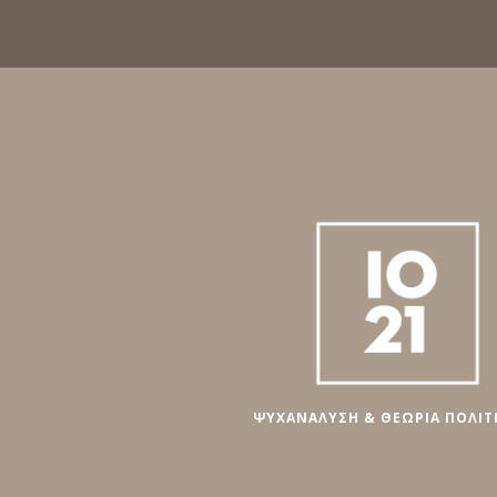
ΨΥΧΑΝΑΛΥΣΗ & ΘΕΩΡΙΑ ΠΟΛΙΤ