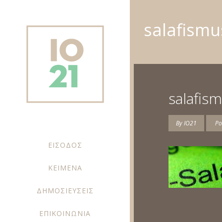
salafismu
salafis
By
IO21
Po
ΕΙΣΟΔΟΣ
ΚΕΙΜΕΝΑ
ΔΗΜΟΣΙΕΥΣΕΙΣ
ΕΠΙΚΟΙΝΩΝΙΑ