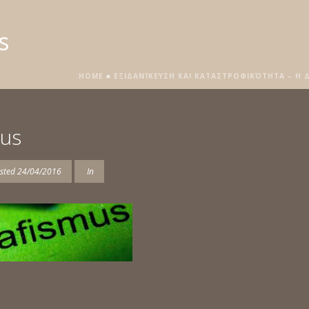
s
HOME
»
ΕΞΙΔΑΝΊΚΕΥΣΗ ΚΑΙ ΚΑΤΑΣΤΡΟΦΙΚΌΤΗΤΑ – Η
mus
sted
24/04/2016
In