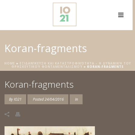
Koran-fragments
HOME
»
ΕΞΙΔΑΝΊΚΕΥΣΗ ΚΑΙ ΚΑΤΑΣΤΡΟΦΙΚΌΤΗΤΑ – Η ΔΥΝΑΜΙΚΉ ΤΟΥ
ΘΡΗΣΚΕΥΤΙΚΟΎ ΦΟΝΤΑΜΕΝΤΑΛΙΣΜΟΎ
»
KORAN-FRAGMENTS
Koran-fragments
By
IO21
Posted
24/04/2016
In