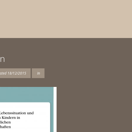
on
sted
18/12/2015
In