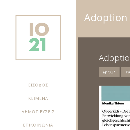
Adoption
Adopti
By
IO21
Po
ΕΙΣΟΔΟΣ
ΚΕΙΜΕΝΑ
ΔΗΜΟΣΙΕΥΣΕΙΣ
ΕΠΙΚΟΙΝΩΝΙΑ