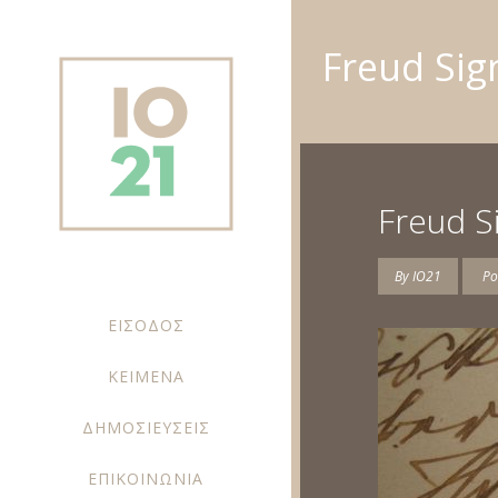
Freud Sig
Freud S
By
IO21
Po
ΕΙΣΟΔΟΣ
ΚΕΙΜΕΝΑ
ΔΗΜΟΣΙΕΥΣΕΙΣ
ΕΠΙΚΟΙΝΩΝΙΑ