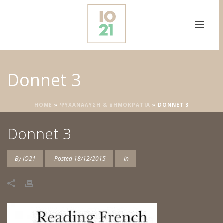
Donnet 3
HOME
»
ΨΥΧΑΝΆΛΥΣΗ & ΔΗΜΟΚΡΑΤΊΑ
»
DONNET 3
Donnet 3
By
IO21
Posted
18/12/2015
In