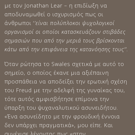
με τον Jonathan Lear – η επιδίωξη να
αποδυναμωθεί ο ισχυρισμός πως οι
άνθρωποι ‘
’είναι πολύπλοκοι ψυχολογικοί
οργανισμοί οι οποίοι κατασκευάζουν στιβάδες
σημασιών που από την μεριά τους βρίσκονται
κάτω από την επιφάνεια της κατανόησης τους’’
.
Όταν ρώτησα το Swales σχετικά με αυτό το
σημείο, ο οποίος έκανε μια αξιέπαινη
προσπάθεια να αποδείξει την ερωτική σχέση
του Freud με την αδελφή της γυναίκας του,
τότε αυτός αμφισβήτησε επίμονα την
ύπαρξη του ψυχαναλυτικού ασυνειδήτου.
«Ένα ασυνείδητο με την φροϋδική έννοια
δεν υπάρχει πραγματικά», μου είπε. Και
συνέχισε λέγοντας πως «στην