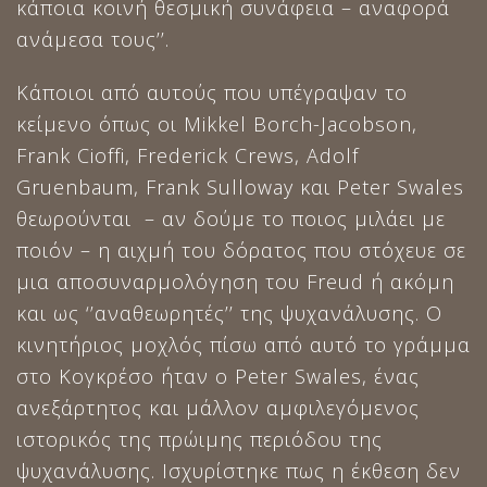
κάποια κοινή θεσμική συνάφεια – αναφορά
ανάμεσα τους’’.
Κάποιοι από αυτούς που υπέγραψαν το
κείμενο όπως οι Mikkel Borch-Jacobson,
Frank Cioffi, Frederick Crews, Adolf
Gruenbaum, Frank Sulloway και Peter Swales
θεωρούνται – αν δούμε το ποιος μιλάει με
ποιόν – η αιχμή του δόρατος που στόχευε σε
μια αποσυναρμολόγηση του Freud ή ακόμη
και ως ‘’αναθεωρητές’’ της ψυχανάλυσης. Ο
κινητήριος μοχλός πίσω από αυτό το γράμμα
στο Κογκρέσο ήταν ο Peter Swales, ένας
ανεξάρτητος και μάλλον αμφιλεγόμενος
ιστορικός της πρώιμης περιόδου της
ψυχανάλυσης. Ισχυρίστηκε πως η έκθεση δεν