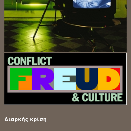
Διαρκής κρίση