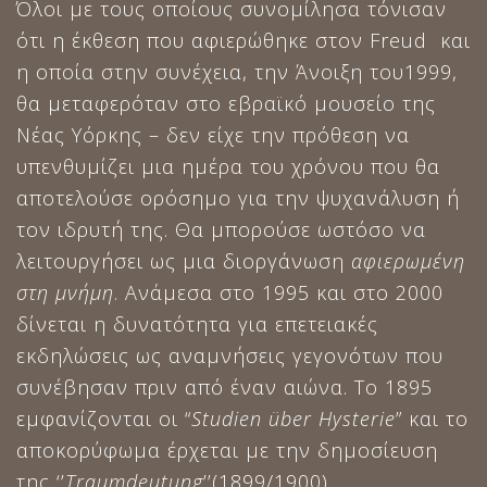
Όλοι με τους οποίους συνομίλησα τόνισαν
ότι η έκθεση που αφιερώθηκε στον Freud και
η οποία στην συνέχεια, την Άνοιξη του1999,
θα μεταφερόταν στο εβραϊκό μουσείο της
Νέας Υόρκης – δεν είχε την πρόθεση να
υπενθυμίζει μια ημέρα του χρόνου που θα
αποτελούσε ορόσημο για την ψυχανάλυση ή
τον ιδρυτή της. Θα μπορούσε ωστόσο να
λειτουργήσει ως μια διοργάνωση
αφιερωμένη
στη μνήμη
. Ανάμεσα στο 1995 και στο 2000
δίνεται η δυνατότητα για επετειακές
εκδηλώσεις ως αναμνήσεις γεγονότων που
συνέβησαν πριν από έναν αιώνα. Το 1895
εμφανίζονται οι “
Studien
über
Hysterie
” και το
αποκορύφωμα έρχεται με την δημοσίευση
της ‘’
Traumdeutung
’’(1899/1900).