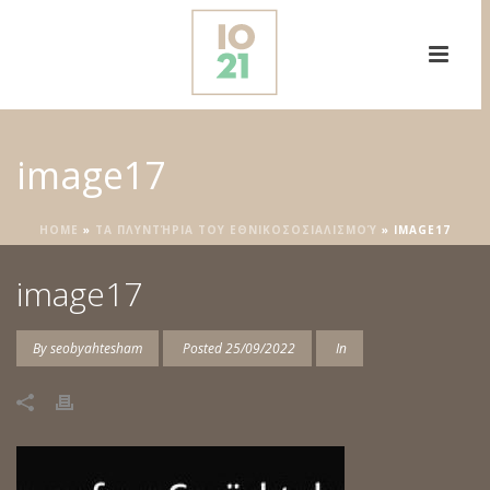
image17
HOME
»
ΤΑ ΠΛΥΝΤΉΡΙΑ ΤΟΥ ΕΘΝΙΚΟΣΟΣΙΑΛΙΣΜΟΎ
»
IMAGE17
image17
By
seobyahtesham
Posted
25/09/2022
In