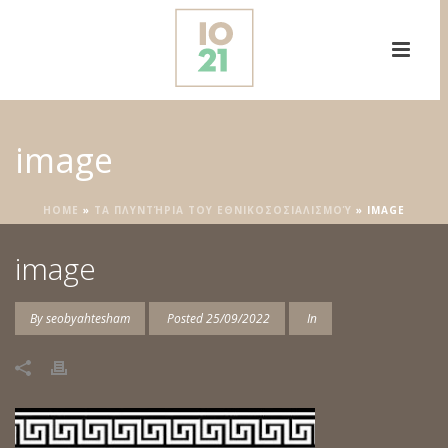
image
HOME
»
ΤΑ ΠΛΥΝΤΉΡΙΑ ΤΟΥ ΕΘΝΙΚΟΣΟΣΙΑΛΙΣΜΟΎ
»
IMAGE
image
By
seobyahtesham
Posted
25/09/2022
In