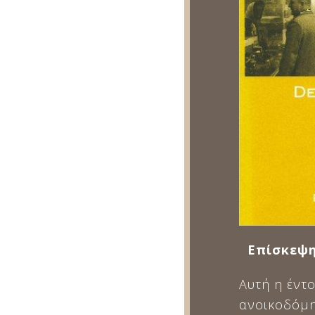
Επίσκεψη 
Αυτή η έντ
ανοικοδόμη