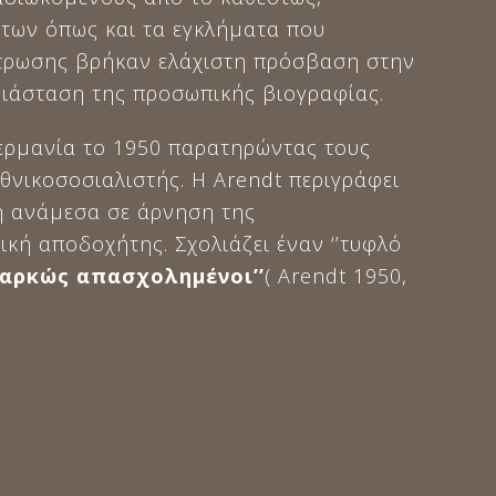
ότων όπως και τα εγκλήματα που
τρωσης βρήκαν ελάχιστη πρόσβαση στην
διάσταση της προσωπικής βιογραφίας.
Γερμανία το 1950 παρατηρώντας τους
εθνικοσοσιαλιστής. Η Arendt περιγράφει
η ανάμεσα σε άρνηση της
ική αποδοχήτης. Σχολιάζει έναν ‘’τυφλό
διαρκώς απασχολημένοι’’
( Arendt 1950,