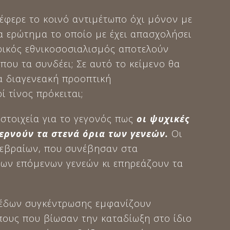
έφερε το κοινό αντιμέτωπο όχι μόνον με
α ερώτημα το οποίο με έχει απασχολήσει
ορικός εθνικοσοσιαλισμός αποτελούν
ου τα συνδέει; Σε αυτό το κείμενο θα
α διαγενεακή προοπτική
ί τίνος πρόκειται;
 στοιχεία για το γεγονός πως
οι ψυχικές
ερνούν τα στενά όρια των γενεών.
Οι
 εβραίων, που συνέβησαν στα
των επόμενων γενεών κι επηρεάζουν τα
οπέδων συγκέντρωσης εμφανίζουν
πους που βίωσαν την καταδίωξη στο ίδιο