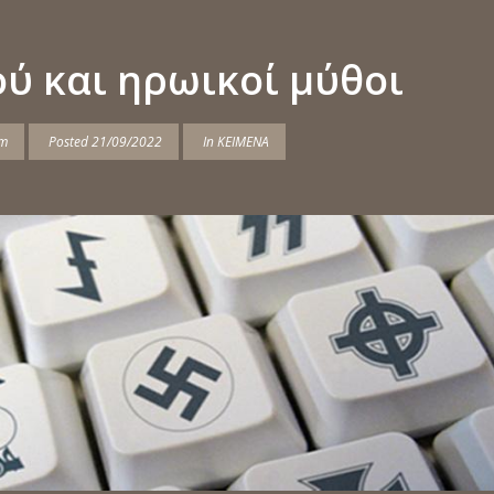
ύ και ηρωικοί μύθοι
am
Posted
21/09/2022
In
ΚΕΙΜΕΝΑ