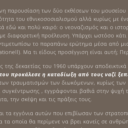
νη παρουσίαση των δύο εκθέσεων του μουσείου 
ρότητα του εθνικοσοσιαλισμού αλλά κυρίως με έν
κά εδώ και πολύ καιρό: ο νεοναζισμός και ο ιστ
ε διαφορετική προέλευση. Υπάρχει ωστόσο κάτι π
ντιμετωπίσω το παραπάνω ερώτημα μέσα από μι
ationell). Μα τι είδους προσέγγιση είναι αυτή; Περ
ς της δεκαετίας του 1960 υπάρχουν αποδεικτικά
που προκάλεσε η καταδίωξη από τους ναζί ξεπ
 των τραυματισμών των διωκόμενων, κυρίως των
 συγκέντρωσης , εγγράφονται βαθιά στην ψυχή 
α, την σκέψη και τις πράξεις τους.
και τα εγγόνια αυτών που επιβίωσαν των στρατ
 τα οποία θα περίμενε να βρει κανείς σε ανθρώ