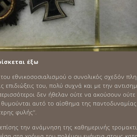
ρίσκεται έξω
 του εθνικοσοσιαλισμού ο συνολικός σχεδόν πλη
τις επιδιώξεις του, πολύ συχνά και με την αντισ
περισσότεροι δεν ήθελαν ούτε να ακούσουν ούτε
 θυμούνται αυτό το αίσθημα της παντοδυναμία
τερης φυλής’’.
επίσης την ανάμνηση της καθημερινής τρομακτι
μέσα στα χρόνια του πολέμου ενάντια στους κατ