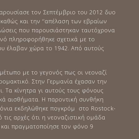
αρουσίασε τον Σεπτέμβριο του 2012 δυο
 καθώς και την ‘’απέλαση των εβραίων
δηλώσεις που παρουσιάστηκαν ταυτόχρονα
οινό πληροφορήθηκε σχετικά με το
ου έλαβαν χώρα το 1942. Από αυτούς
μέτωπο με το γεγονός πως οι νεοναζί
ομακτικό. Στην Γερμανία έχασαν την
. Τα κίνητρα γι αυτούς τους φόνους
τικά αισθήματα. Η παροντική συνθήκη
χρόνια εκδηλώθηκε πογκρόμ στο Rostock-
 τις αρχές ότι η νεοναζιστική ομάδα
κά και πραγματοποίησε τον φόνο 9