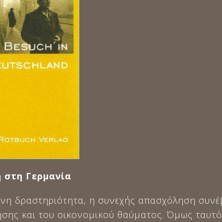
στη Γερμανία
ονη δραστηριότητα, η συνεχής απασχόληση συνέβ
σης και του οικονομικού θαύματος. Όμως ταυτόχ