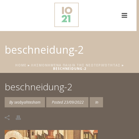
beschneidung-2
HOME
»
ΛΗΣΜΟΝΗΜΈΝΑ ΠΑΙΔΙΆ ΤΗΣ ΝΕΩΤΕΡΙΚΌΤΗΤΑΣ
»
BESCHNEIDUNG-2
beschneidung-2
By
seobyahtesham
Posted
23/09/2022
In