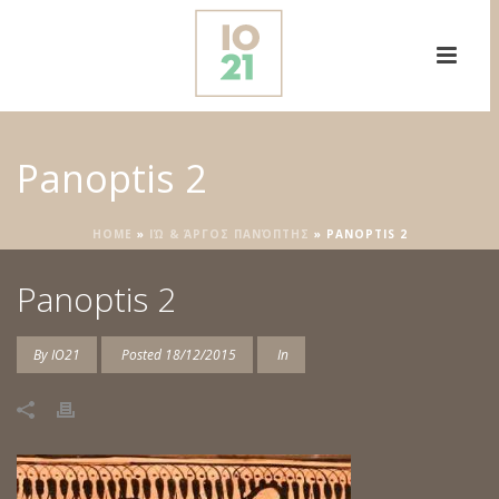
Panoptis 2
HOME
»
ΙΏ & ΆΡΓΟΣ ΠΑΝΌΠΤΗΣ
»
PANOPTIS 2
Panoptis 2
By
IO21
Posted
18/12/2015
In