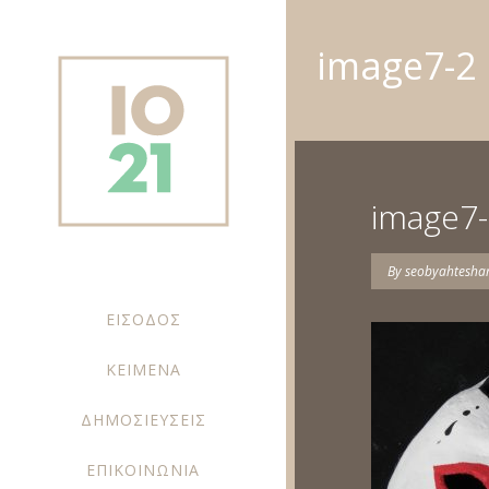
image7-2
image7
By
seobyahtesh
ΕΙΣΟΔΟΣ
ΚΕΙΜΕΝΑ
ΔΗΜΟΣΙΕΥΣΕΙΣ
ΕΠΙΚΟΙΝΩΝΙΑ