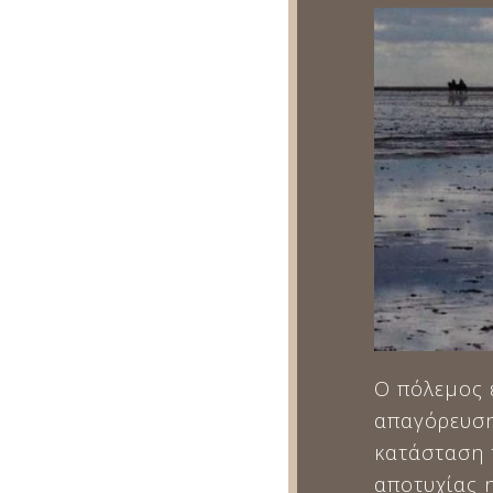
Ο πόλεμος 
απαγόρευση
κατάσταση 
αποτυχίας 