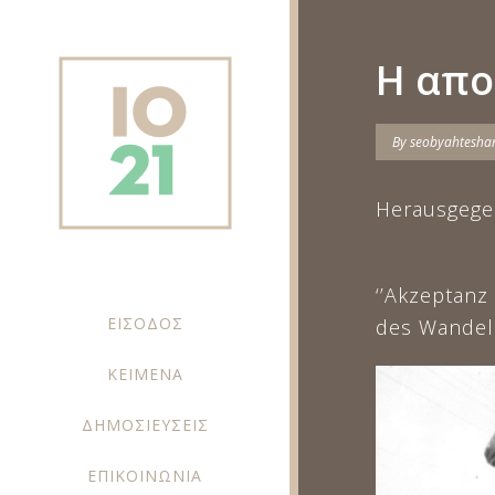
Η απο
By
seobyahtesh
Herausgege
‘’Akzeptanz 
ΕΙΣΟΔΟΣ
des Wandels
ΚΕΙΜΕΝΑ
ΔΗΜΟΣΙΕΥΣΕΙΣ
ΕΠΙΚΟΙΝΩΝΙΑ