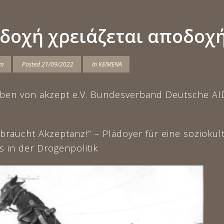
δοχή χρειάζεται αποδοχ
am
Posted
21/09/2022
In
ΚΕΙΜΕΝΑ
ben von akzept e.V. Bundesverband Deutsche AI
braucht Akzeptanz!‘‘ – Plädoyer für eine soziokult
 in der Drogenpolitik