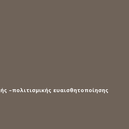
ικής –πολιτισμικής ευαισθητοποίησης