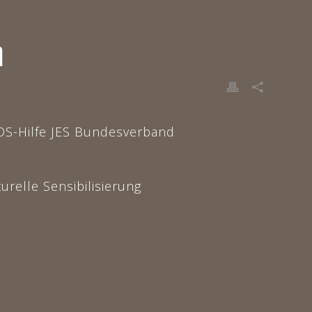
ή
DS-Hilfe JES Bundesverband
urelle Sensibilisierung