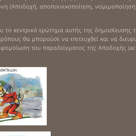
τονη (Αποδοχή, αποποινικοποίηση, νομιμοποίηση)
ου το κεντρικό ερώτημα αυτής της δημοσίευσης τ
ρόπους θα μπορούσε να επιτευχθεί και να διευρυ
αφομοίωση του παραδείγματος της Αποδοχής (acc