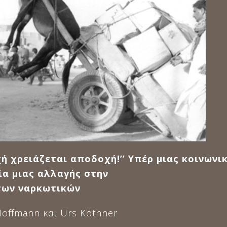
χή χρειάζεται αποδοχή!’’ Υπέρ μιας κοινων
ία μιας αλλαγής στην
των ναρκωτικών
Hoffmann και Urs Köthner