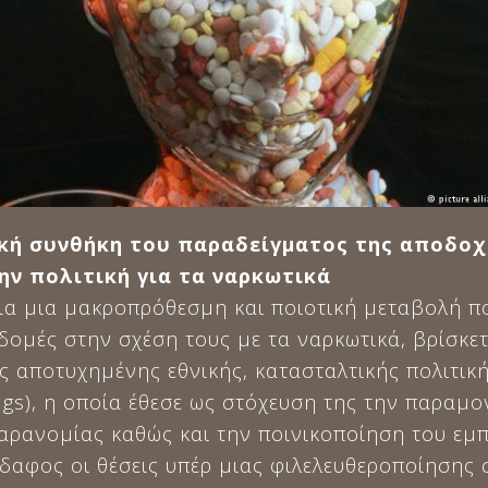
κή συνθήκη του παραδείγματος της αποδοχή
ην πολιτική για τα ναρκωτικά
ια μια μακροπρόθεσμη και ποιοτική μεταβολή πο
δομές στην σχέση τους με τα ναρκωτικά, βρίσκετ
ς αποτυχημένης εθνικής, κατασταλτικής πολιτική
ugs), η οποία έθεσε ως στόχευση της την παραμ
αρανομίας καθώς και την ποινικοποίηση του εμπ
δαφος οι θέσεις υπέρ μιας φιλελευθεροποίησης σ