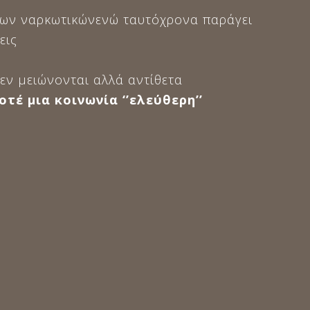
 των ναρκωτικώνενώ ταυτόχρονα παράγει
εις
εν μειώνονται αλλά αντίθετα
τέ μια κοινωνία ‘’ελεύθερη’’