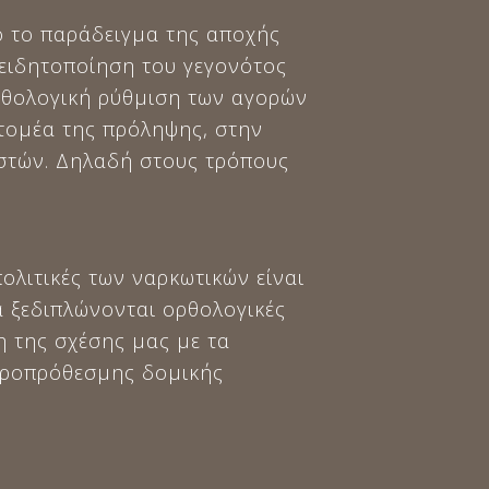
 το παράδειγμα της αποχής
νειδητοποίηση του γεγονότος
ρθολογική ρύθμιση των αγορών
τομέα της πρόληψης, στην
στών. Δηλαδή στους τρόπους
ολιτικές των ναρκωτικών είναι
 ξεδιπλώνονται ορθολογικές
ση της σχέσης μας με τα
ακροπρόθεσμης δομικής